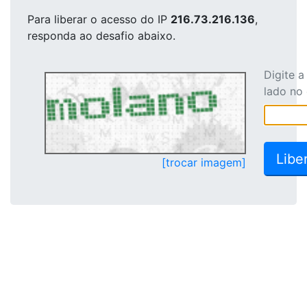
Para liberar o acesso
do IP
216.73.216.136
,
responda ao desafio abaixo.
Digite 
lado no
[trocar imagem]