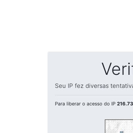
Ver
Seu IP fez diversas tentati
Para liberar o acesso
do IP
216.73