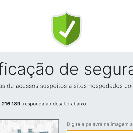
ificação de segur
vas de acessos suspeitos a sites hospedados co
.216.189
, responda ao desafio abaixo.
Digite a palavra na imagem 