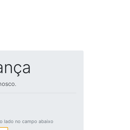
ança
nosco.
ao lado no campo abaixo