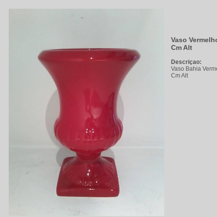
Vaso Vermelho
Cm Alt
Descriçao:
Vaso Bahia Verme
Cm Alt