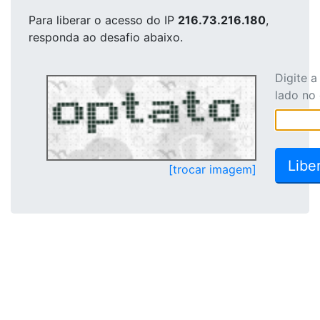
Para liberar o acesso
do IP
216.73.216.180
,
responda ao desafio abaixo.
Digite 
lado no
[trocar imagem]