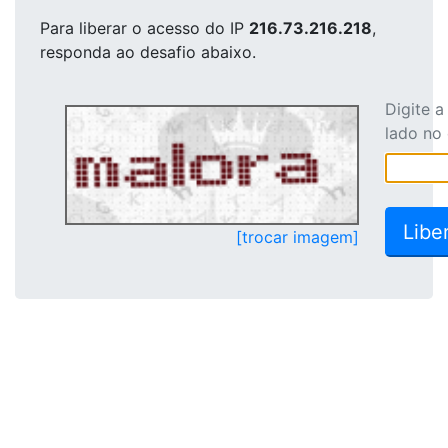
Para liberar o acesso
do IP
216.73.216.218
,
responda ao desafio abaixo.
Digite 
lado no
[trocar imagem]