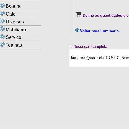
Boleira
Café
Defina as quantidades e e
Diversos
Mobiliario
Voltar para Luminaria
Serviço
Toalhas
Descrição Completa:
lanterna Quadrada 13,5x31,5cm